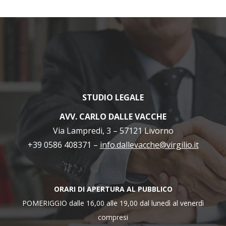
STUDIO LEGALE
AVV. CARLO DALLE VACCHE
Via Lampredi, 3 – 57121 Livorno
+39 0586 408371 –
info.dallevacche@virgilio.it
ORARI DI APERTURA AL PUBBLICO
POMERIGGIO dalle 16,00 alle 19,00 dal lunedì al venerdì
compresi