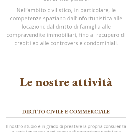
Nell’ambito civilistico, in particolare, le
competenze spaziano dall’infortunistica alle
locazioni; dal diritto di famiglia alle
compravendite immobiliari, fino al recupero di
crediti ed alle controversie condominiali.
Le nostre attività
DIRITTO CIVILE E COMMERCIALE
Il nostro studio è in grado di prestare la propria consulenza
e assistenza per ogni genere di operazione societaria