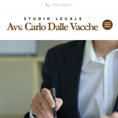
0586 408371